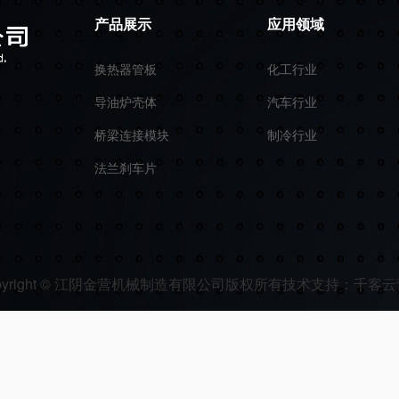
产品展示
应用领域
换热器管板
化工行业
导油炉壳体
汽车行业
桥梁连接模块
制冷行业
法兰刹车片
pyright © 江阴金营机械制造有限公司版权所有
技术支持：
千客云