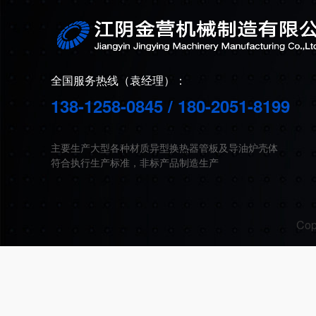
全国服务热线（袁经理）：
138-1258-0845 / 180-2051-8199
主要生产大型各种材质异型换热器管板及导油炉壳体
符合执行生产标准，非标产品制造生产
Co